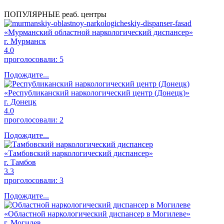
ПОПУЛЯРНЫЕ реаб. центры
«Мурманский областной наркологический диспансер»
г. Мурманск
4.0
проголосовали:
5
Подождите...
«Республиканский наркологический центр (Донецк)»
г. Донецк
4.0
проголосовали:
2
Подождите...
«Тамбовский наркологический диспансер»
г. Тамбов
3.3
проголосовали:
3
Подождите...
«Областной наркологический диспансер в Могилеве»
г. Могилев