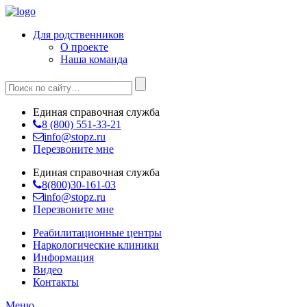
Для родственников
О проекте
Наша команда
Единая справочная служба
8 (800) 551-33-21
info@stopz.ru
Перезвоните мне
Единая справочная служба
8(800)30-161-03
info@stopz.ru
Перезвоните мне
Реабилитационные центры
Наркологические клиники
Информация
Видео
Контакты
Меню