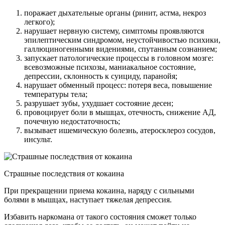
поражает дыхательные органы (ринит, астма, некроз
легкого);
нарушает нервную систему, симптомы проявляются
эпилептическим синдромом, неустойчивостью психики,
галлюциногенными видениями, спутанным сознанием;
запускает патологические процессы в головном мозге:
всевозможные психозы, маниакальное состояние,
депрессии, склонность к суициду, паранойя;
нарушает обменный процесс: потеря веса, повышение
температуры тела;
разрушает зубы, ухудшает состояние десен;
провоцирует боли в мышцах, отечность, снижение АД,
почечную недостаточность;
вызывает ишемическую болезнь, атеросклероз сосудов,
инсульт.
Страшные последствия от кокаина
При прекращении приема кокаина, наряду с сильными
болями в мышцах, наступает тяжелая депрессия.
Избавить наркомана от такого состояния сможет только