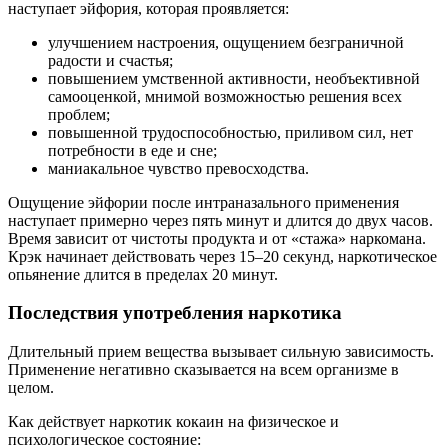
наступает эйфория, которая проявляется:
улучшением настроения, ощущением безграничной
радости и счастья;
повышением умственной активности, необъективной
самооценкой, мнимой возможностью решения всех
проблем;
повышенной трудоспособностью, приливом сил, нет
потребности в еде и сне;
маниакальное чувство превосходства.
Ощущение эйфории после интраназального применения
наступает примерно через пять минут и длится до двух часов.
Время зависит от чистоты продукта и от «стажа» наркомана.
Крэк начинает действовать через 15–20 секунд, наркотическое
опьянение длится в пределах 20 минут.
Последствия употребления наркотика
Длительный прием вещества вызывает сильную зависимость.
Применение негативно сказывается на всем организме в
целом.
Как действует наркотик кокаин на физическое и
психологическое состояние: