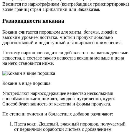
Ввозится по наркотрафикам (контрабандная транспортировка)
возле границ стран Прибалтики или Закавказья.
Разновидности кокаина
Кокаин считается порошком для элиты, богемы, людей с
высоким уровнем достатка. Чистый продукт довольно
дорогостоящий и недоступный для широкого применения.
Поэтому наркопроизводители добавляют в наркотик дешевые
вещества, в составе такого вещества кокаина меньше и цена
на него становится ниже.
Кокаин в виде порошка
Употребляют наркосодержащее вещество несколькими
способами: кокаин нюхают, вводят внутривенно, курят.
Способ будет зависеть от качества и формы продукта.
По степени очистки и балластных добавок различают:
Паста коки. Дешевый, влажный порошок, получаемый
от первичной обработки листьев с добавлением