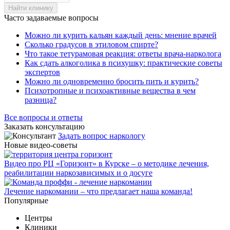
Найти клинику
Часто задаваемые вопросы
Можно ли курить кальян каждый день: мнение врачей
Сколько градусов в этиловом спирте?
Что такое тетурамовая реакция: ответы врача-нарколога
Как сдать алкоголика в психушку: практические советы
экспертов
Можно ли одновременно бросить пить и курить?
Психотропные и психоактивные вещества в чем
разница?
Все вопросы и ответы
Заказать консультацию
Задать вопрос наркологу
Новые видео-советы
Видео про РЦ «Горизонт» в Курске – о методике лечения,
реабилитации наркозависимых и о досуге
Лечение наркомании – что предлагает наша команда!
Популярные
Центры
Клиники