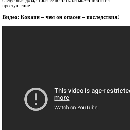
следующая доза, чтобы ее достать, он может пойти на
преступление.
Видео: Кокаин – чем он опасен – последствия!