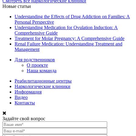
Смотреть все наркологические клиники
Новые статьи
Understanding the Effects of Drug Addiction on Families: A
Personal Perspective
Understanding Medication for Ovulation Induction: A
Comprehensive Guide
Treatment for Molar Pregnancy: A Comprehensive Guide
Renal Failure Medication: Understanding Treatment and
Management
Для родственников
О проекте
Наша команда
Реабилитационные центры
Наркологические клиники
Информация
Видео
Контакты
Задайте свой вопрос