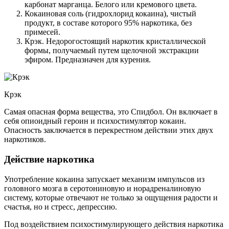
карбонат марганца. Белого или кремового цвета.
Кокаиновая соль (гидрохлорид кокаина), чистый
продукт, в составе которого 95% наркотика, без
примесей.
Крэк. Недорогостоящий наркотик кристаллической
формы, получаемый путем щелочной экстракции
эфиром. Предназначен для курения.
Крэк
Самая опасная форма вещества, это Спидбол. Он включает в
себя опиоидный героин и психостимулятор кокаин.
Опасность заключается в перекрестном действии этих двух
наркотиков.
Действие наркотика
Употребление кокаина запускает механизм импульсов из
головного мозга в серотониновую и норадреналиновую
систему, которые отвечают не только за ощущения радости и
счастья, но и стресс, депрессию.
Под воздействием психостимулирующего действия наркотика